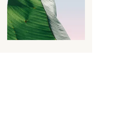
Hier anmelden
Vorname
Nachname