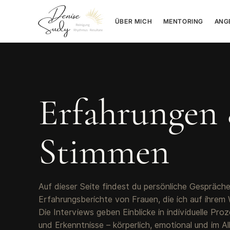
ÜBER MICH
MENTORING
ANG
Erfahrungen
Stimmen
Auf dieser Seite findest du persönliche Gespräch
Erfahrungsberichte von Frauen, die ich auf ihrem 
Die Interviews geben Einblicke in individuelle Pr
und Erkenntnisse – körperlich, emotional und im Al