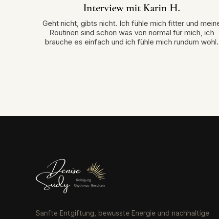
Interview mit Karin H.
Geht nicht, gibts nicht. Ich fühle mich fitter und mein
Routinen sind schon was von normal für mich, ich
brauche es einfach und ich fühle mich rundum wohl.
Sanfte Entgiftung, bewusste Energie und nachhaltige