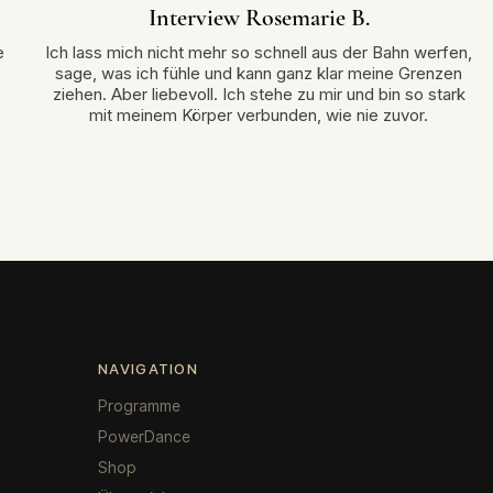
Interview Rosemarie B.
e
Ich lass mich nicht mehr so schnell aus der Bahn werfen,
sage, was ich fühle und kann ganz klar meine Grenzen
ziehen. Aber liebevoll. Ich stehe zu mir und bin so stark
mit meinem Körper verbunden, wie nie zuvor.
NAVIGATION
Programme
PowerDance
Shop