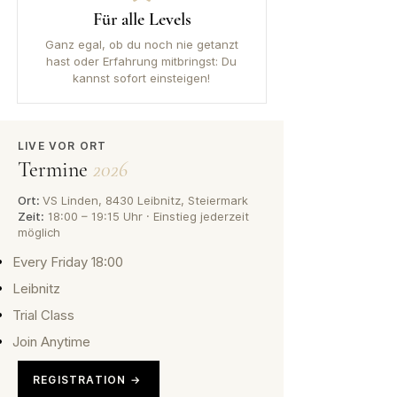
Für alle Levels
Ganz egal, ob du noch nie getanzt
hast oder Erfahrung mitbringst: Du
kannst sofort einsteigen!
LIVE VOR ORT
Termine
2026
Ort:
VS Linden, 8430 Leibnitz, Steiermark
Zeit:
18:00 – 19:15 Uhr · Einstieg jederzeit
möglich
Every Friday 18:00
Leibnitz
Trial Class
Join Anytime
REGISTRATION →