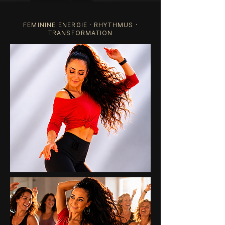
FEMININE ENERGIE · RHYTHMUS ·
TRANSFORMATION