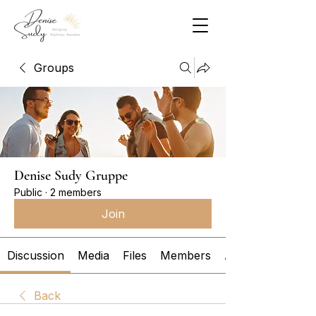
Groups
Denise Sudy Gruppe
Public
·
2 members
Join
Discussion
Media
Files
Members
About
Back