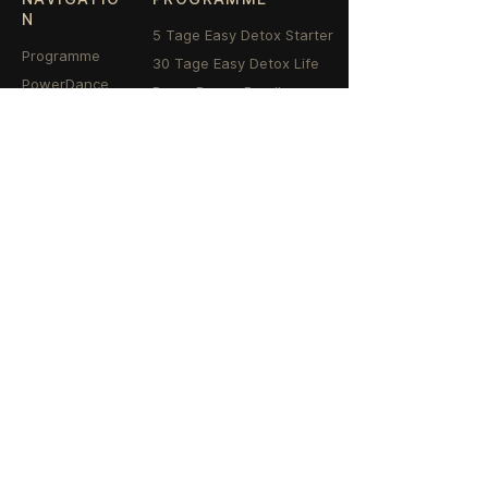
N
5 Tage Easy Detox Starter
Programme
30 Tage Easy Detox Life
PowerDance
PowerDance Bundle
Shop
Persönliche Begleitung
Über mich
Transformation
Kontakt
STARTE DEINE TRANSFORMATION
Kostenloses
Erstgespräch
30 Minuten, kostenlos und
unverbindlich. Wir finden gemeinsam
heraus, welcher Weg der richtige für
dich ist.